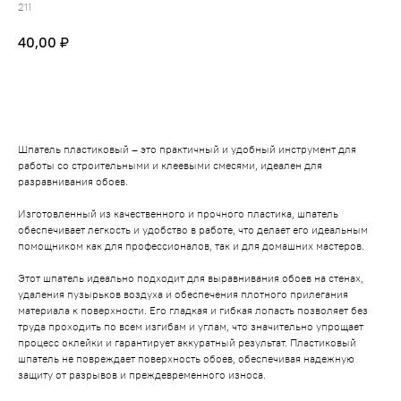
211
40,00
₽
В корзину
Шпатель пластиковый – это практичный и удобный инструмент для
работы со строительными и клеевыми смесями, идеален для
разравнивания обоев.
Изготовленный из качественного и прочного пластика, шпатель
обеспечивает легкость и удобство в работе, что делает его идеальным
помощником как для профессионалов, так и для домашних мастеров.
Этот шпатель идеально подходит для выравнивания обоев на стенах,
удаления пузырьков воздуха и обеспечения плотного прилегания
материала к поверхности. Его гладкая и гибкая лопасть позволяет без
труда проходить по всем изгибам и углам, что значительно упрощает
процесс оклейки и гарантирует аккуратный результат. Пластиковый
шпатель не повреждает поверхность обоев, обеспечивая надежную
защиту от разрывов и преждевременного износа.