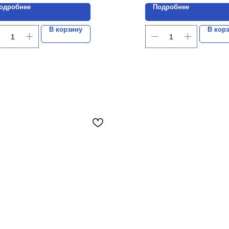
одробнее
Подробнее
В корзину
В кор