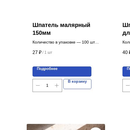
Шпатель малярный
Шп
150мм
дл
Количество в упаковке — 100 шт.
Кол
Цена указана за 1 шт.
Цен
27
₽
40
/
1 шт
Подробнее
П
В корзину