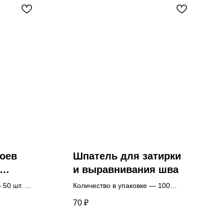
оев
Шпатель для затирки
и выравнивания шва
 50 шт.
Количество в упаковке — 100
комплектов.
70
₽
Цена указана за 1 комплект.