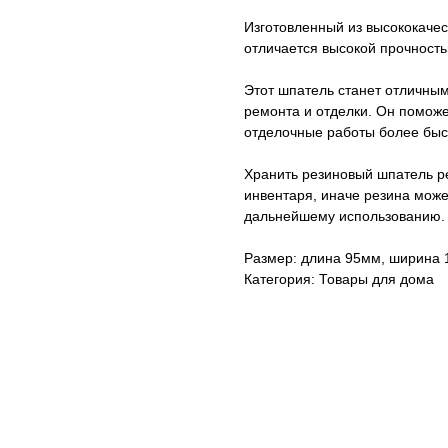
Изготовленный из высококачес
отличается высокой прочност
Этот шпатель станет отличны
ремонта и отделки. Он поможе
отделочные работы более быс
Хранить резиновый шпатель ре
инвентаря, иначе резина может
дальнейшему использованию.
Размер: длина 95мм, ширина 
Категория: Товары для дома