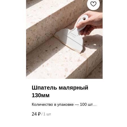
Шпатель малярный
130мм
Количество в упаковке — 100 шт.
Цена указана за 1 шт.
24
₽
/
1 шт