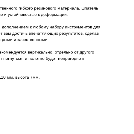
твенного гибкого резинового материала, шпатель
ью и устойчивостью к деформации.
м дополнением к любому набору инструментов для
т вам достичь впечатляющих результатов, сделав
трыми и качественными.
комендуется вертикально, отдельно от другого
 погнуться, и полотно будет непригодно к
110 мм, высота 7мм.