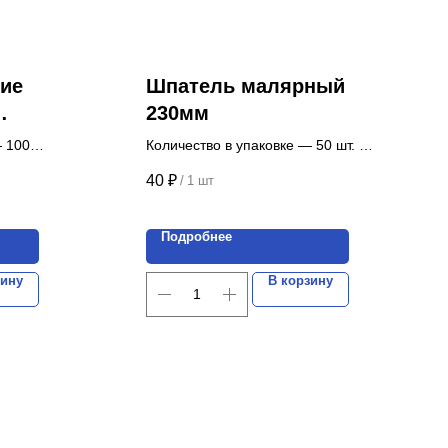
ие
Шпатель малярный
230мм
— 100
Количество в упаковке — 50 шт.
Цена указана за 1 шт.
40
₽
/
1 шт
ект.
Подробнее
зину
В корзину