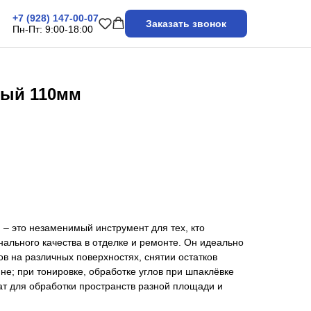
+7 (928) 147-00-07
Заказать звонок
Пн-Пт: 9:00-18:00
ный 110мм
– это незаменимый инструмент для тех, кто
ального качества в отделке и ремонте. Он идеально
 на различных поверхностях, снятии остатков
не; при тонировке, обработке углов при шпаклёвке
ат для обработки пространств разной площади и