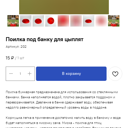
Поилка под банку для цыплят
Артикул:
202
15
₽
/
1 шт
В корзину
Поилка бункерная предназначена для использования со стеклянными
банками. Банка наполняется водой, плотно закрывается поддоном и
переворачивается. Давление в банке сдерживает воду, обеспечивая
надолго равномерный определенный уровень воды в поддоне.
Кормушка легка в применение достаточно налить воду в баночку и вода
будет наполняться в мисочку сама. Миска - поилка для птиц
универсальная вещь, которая пригодится в хозяйстве. Вакуумная поилка