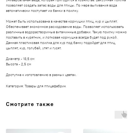
позволяет создать запас воды для птицы. По мере выпивания вода
автоматически поступает из банки в поилку.
Может быть использована в качестве кормушки птиц, кур и цыплят.
Обеспечивает экономное расходование воды. Позволяет использовать
различные водорастворимые витаминные добавки. Такую поилку можно
поставить в курятник, и лотковая кормушка всегда будет под рукой.
Данная пластиковая поилка для кур под банку подойдет для птиц,
цыплят, кур, голубей, утят и гусят.
Диаметр - 18,5 см
Высота - 2,5 см
Доступна к изготовлению в разных цветах.
Категория: Товары для птицефабрик
Смотрите также