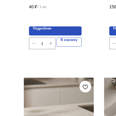
Цена указана за 1 шт.
Цен
40
₽
15
/
1 шт
Подробнее
П
В корзину