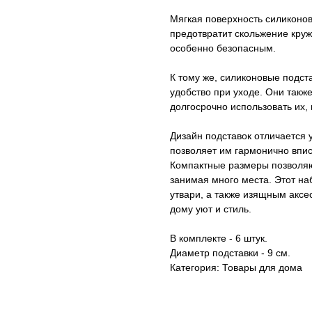
Мягкая поверхность силиконов
предотвратит скольжение круж
особенно безопасным.
К тому же, силиконовые подст
удобство при уходе. Они также
долгосрочно использовать их,
Дизайн подставок отличается 
позволяет им гармонично впис
Компактные размеры позволяют
занимая много места. Этот н
утвари, а также изящным аксе
дому уют и стиль.
В комплекте - 6 штук.
Диаметр подставки - 9 см.
Категория: Товары для дома