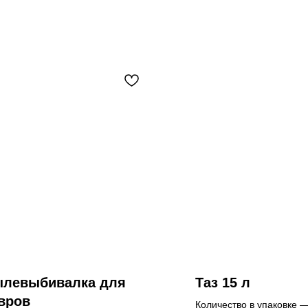
левыбивалка для
Таз 15 л
вров
Количество в упаковке 