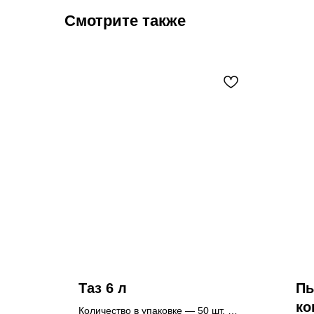
Смотрите также
Таз 6 л
Пы
ко
Количество в упаковке — 50 шт.