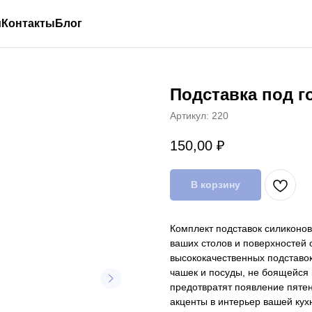
и
Контакты
Блог
Подставка под го
Артикул:
220
150,00
₽
В корзину
Комплект подставок силиконов
ваших столов и поверхностей 
высококачественных подставок
чашек и посуды, не боящейся 
предотвратят появление пятен
акценты в интерьер вашей кух