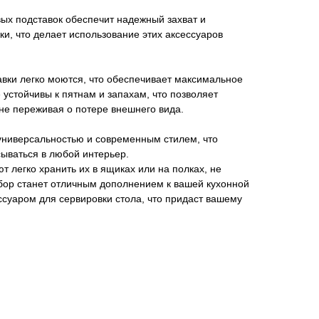
ых подставок обеспечит надежный захват и
ки, что делает использование этих аксессуаров
авки легко моются, что обеспечивает максимальное
 устойчивы к пятнам и запахам, что позволяет
 не переживая о потере внешнего вида.
универсальностью и современным стилем, что
ываться в любой интерьер.
 легко хранить их в ящиках или на полках, не
абор станет отличным дополнением к вашей кухонной
ссуаром для сервировки стола, что придаст вашему