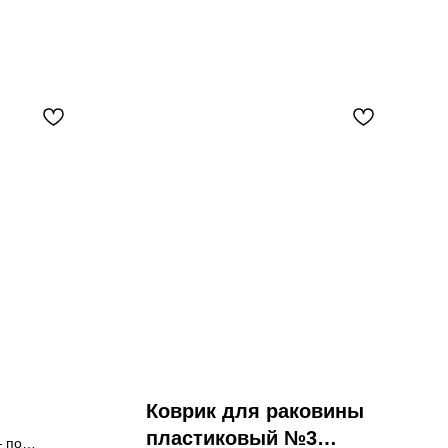
Коврик для раковины
пластиковый №3
— по