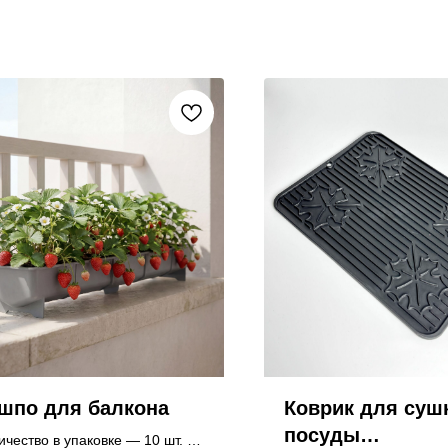
шпо для балкона
Коврик для суш
посуды
ичество в упаковке — 10 шт.