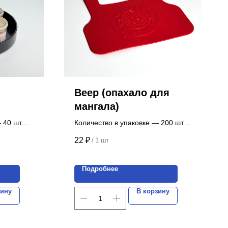
Веер (опахало для
мангала)
 40 шт.
Количество в упаковке — 200 шт.
Цена указана за 1 шт.
22
₽
/
1 шт
Подробнее
зину
В корзину