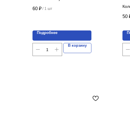
Цена указана за 1 шт.
Кол
60
₽
/
1 шт
Цен
50
Подробнее
П
В корзину