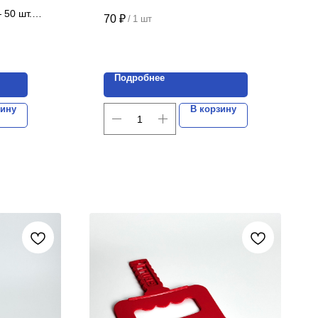
Цена указана за 1 шт.
 50 шт.
70
₽
/
1 шт
Подробнее
зину
В корзину