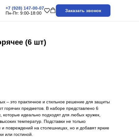
+7 (928) 147-00-07
Заказать звонок
Пн-Пт: 9:00-18:00
рячее (6 шт)
ых – это практичное и стильное решение для защиты
от горячих предметов. В наборе представлено 6
, которые идеально подходят для любых кружек,
высоких температур. Подставки не только
 и повреждений на столешницах, но и добавят яркие
ни или гостиной.