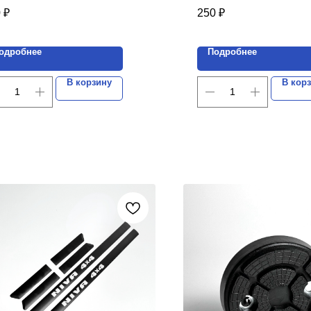
плектов.
комплектов.
0
₽
250
₽
а указана за 1 комплект.
Цена указана за 1 компл
одробнее
Подробнее
В корзину
В кор