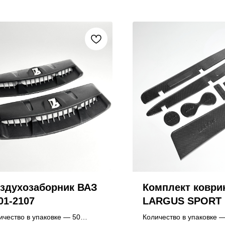
здухозаборник ВАЗ
Комплект коври
01-2107
LARGUS SPORT
ичество в упаковке — 50
Количество в упаковке 