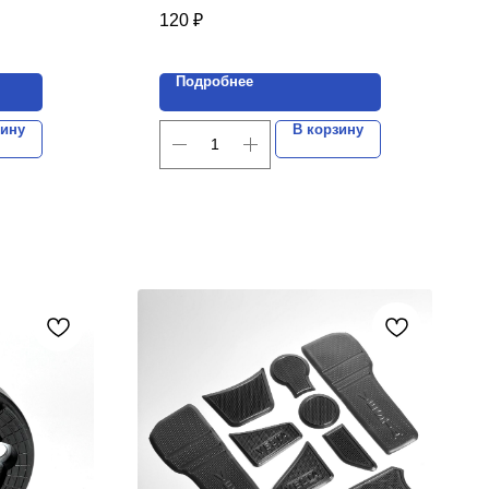
комплектов.
120
₽
ект.
Цена указана за 1 комплект.
Подробнее
зину
В корзину