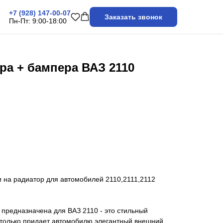
+7 (928) 147-00-07
Заказать звонок
Пн-Пт: 9:00-18:00
ра + бампера ВАЗ 2110
 на радиатор для автомобилей 2110,2111,2112
предназначена для ВАЗ 2110 - это стильный
е только придает автомобилю элегантный внешний