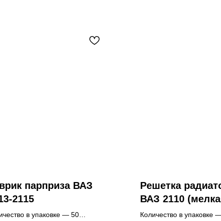
врик парприза ВАЗ
Решетка радиат
13-2115
ВАЗ 2110 (мелк
сетка, крупная с
ичество в упаковке — 50
Количество в упаковке —