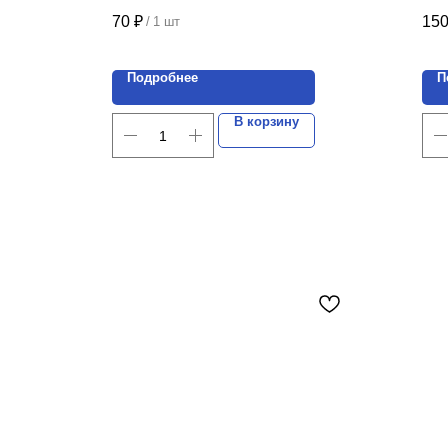
Цена указана за 1 шт.
ком
70
₽
15
/
1 шт
Цен
Подробнее
П
В корзину