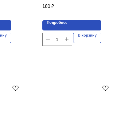
комплектов.
180
₽
Цена указана за 1 комплект.
Подробнее
зину
В корзину