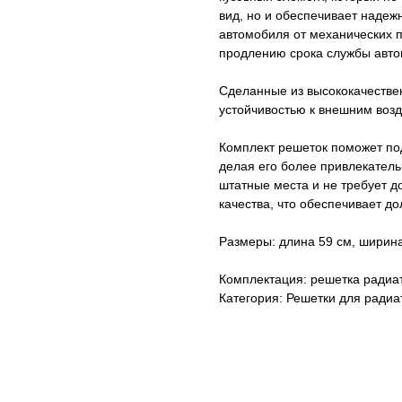
вид, но и обеспечивает надеж
автомобиля от механических п
продлению срока службы авто
Сделанные из высококачестве
устойчивостью к внешним воз
Комплект решеток поможет по
делая его более привлекател
штатные места и не требует д
качества, что обеспечивает до
Размеры: длина 59 см, ширина
Комплектация: решетка радиат
Категория: Решетки для радиа