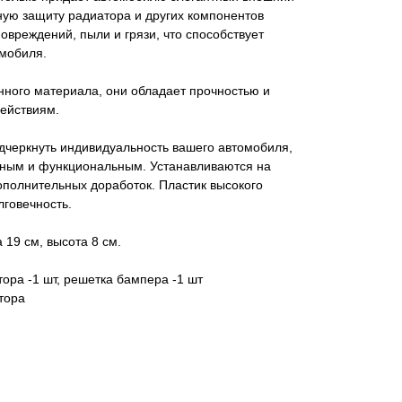
ную защиту радиатора и других компонентов
овреждений, пыли и грязи, что способствует
мобиля.
нного материала, они обладает прочностью и
действиям.
дчеркнуть индивидуальность вашего автомобиля,
ьным и функциональным. Устанавливаются на
ополнительных доработок. Пластик высокого
лговечность.
 19 см, высота 8 см.
ора -1 шт, решетка бампера -1 шт
тора